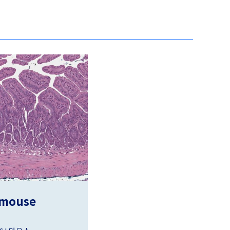
 mouse