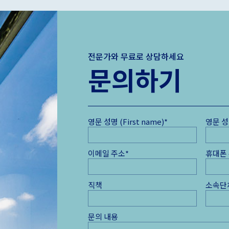
전문가와 무료로 상담하세요
문의하기
영문 성명 (First name)
*
영문 성 
이메일 주소
*
휴대폰
직책
소속단
문의 내용