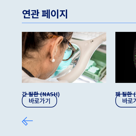
연관 페이지
간 질환 (NASH)
폐 질환 (
바로가기
바로