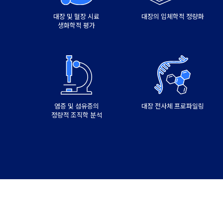
대장 및 혈장 시료
대장의 입체학적 정량화
생화학적 평가
염증 및 섬유증의
대장 전사체 프로파일링
정량적 조직학 분석