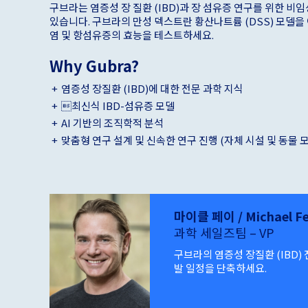
구브라는 염증성 장 질환 (IBD)과 장 섬유증 연구를 위한 비
있습니다. 구브라의 만성 덱스트란 황산나트륨 (DSS) 모델을 
염 및 항섬유증의 효능을 테스트하세요.
Why Gubra?
염증성 장질환 (IBD)에 대한 전문 과학 지식
최신식 IBD-섬유증 모델
AI 기반의 조직학적 분석
맞춤형 연구 설계 및 신속한 연구 진행 (자체 시설 및 동물 
마이클 페이 / Michael Fe
과학 세일즈팀 – VP
구브라의 염증성 장질환 (IBD)
발 일정을 단축하세요.