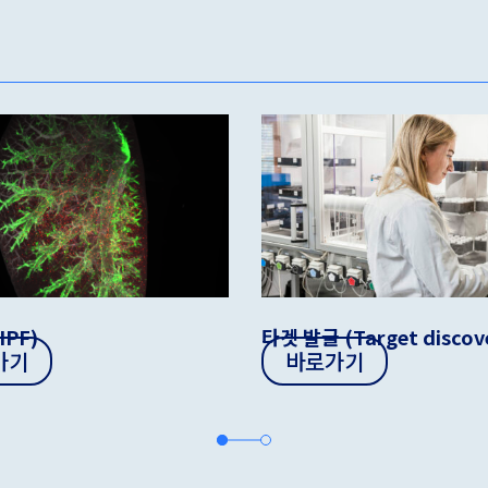
IPF)
타겟 발굴 (Target discov
가기
바로가기