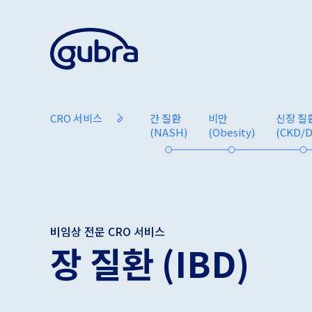
CRO 서비스
간 질환
비만
신장 질
(NASH)
(Obesity)
(CKD/
비임상 전문 CRO 서비스
장 질환 (IBD)