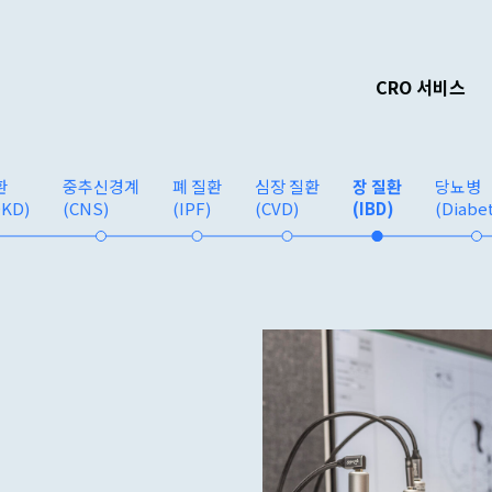
CRO 서비스
환
중추신경계
폐 질환
심장 질환
장 질환
당뇨병
DKD)
(CNS)
(IPF)
(CVD)
(IBD)
(Diabe