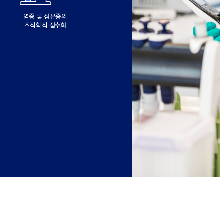
염증 및 섬유증의
조직학적 점수화