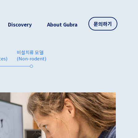
문의하기
Discovery
About Gubra
비설치류 모델
tes)
(Non-rodent)